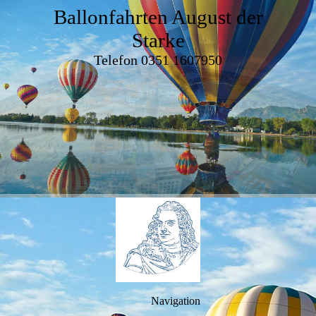
Ballonfahrten August der
Starke
Telefon 0351 1607950
Navigation